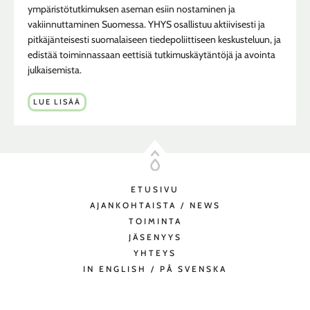
ympäristötutkimuksen aseman esiin nostaminen ja
vakiinnuttaminen Suomessa. YHYS osallistuu aktiivisesti ja
pitkäjänteisesti suomalaiseen tiedepoliittiseen keskusteluun, ja
edistää toiminnassaan eettisiä tutkimuskäytäntöjä ja avointa
julkaisemista.
LUE LISÄÄ
ETUSIVU
AJANKOHTAISTA / NEWS
TOIMINTA
JÄSENYYS
YHTEYS
IN ENGLISH / PÅ SVENSKA