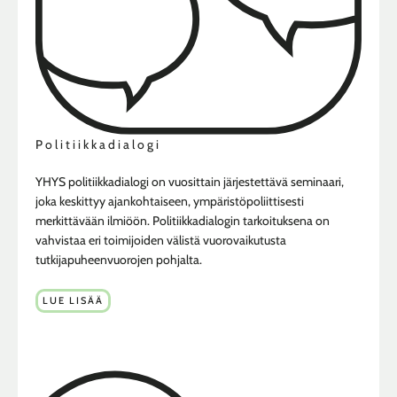
Politiikkadialogi
YHYS politiikkadialogi on vuosittain järjestettävä seminaari,
joka keskittyy ajankohtaiseen, ympäristöpoliittisesti
merkittävään ilmiöön. Politiikkadialogin tarkoituksena on
vahvistaa eri toimijoiden välistä vuorovaikutusta
tutkijapuheenvuorojen pohjalta.
LUE LISÄÄ