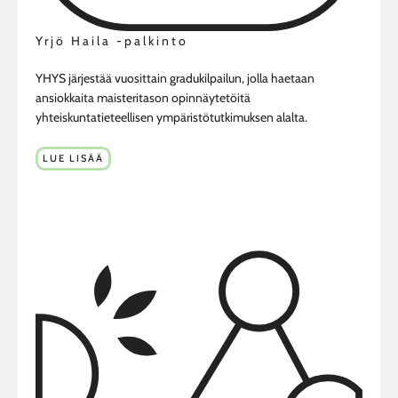
Yrjö Haila -palkinto
YHYS järjestää vuosittain gradukilpailun, jolla haetaan
ansiokkaita maisteritason opinnäytetöitä
yhteiskuntatieteellisen ympäristötutkimuksen alalta.
LUE LISÄÄ