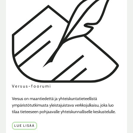
Versus-foorumi
Versus on maantiedettä ja yhteiskuntatieteellistä
ympäristötutkimusta yleistajuistava verkkojulkaisu, joka luo
tilaa tieteeseen pohjaavalle yhteiskunnalliselle keskustelulle.
LUE LISÄÄ