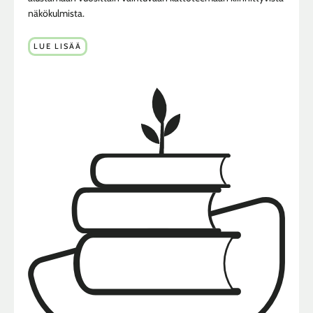
näkökulmista.
LUE LISÄÄ