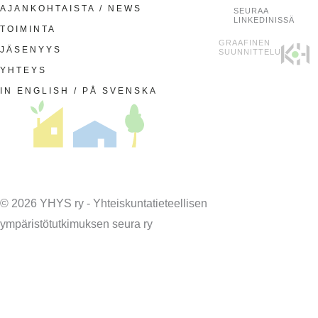
AJANKOHTAISTA / NEWS
SEURAA
LINKEDINISSÄ
TOIMINTA
GRAAFINEN
JÄSENYYS
SUUNNITTELU
YHTEYS
IN ENGLISH / PÅ SVENSKA
© 2026 YHYS ry - Yhteiskuntatieteellisen
ympäristötutkimuksen seura ry