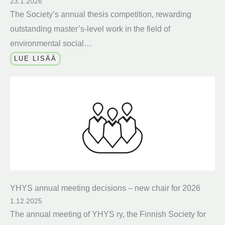
23.1.2026
The Society’s annual thesis competition, rewarding
outstanding master’s-level work in the field of
environmental social…
LUE LISÄÄ
YHYS annual meeting decisions – new chair for 2026
1.12.2025
The annual meeting of YHYS ry, the Finnish Society for