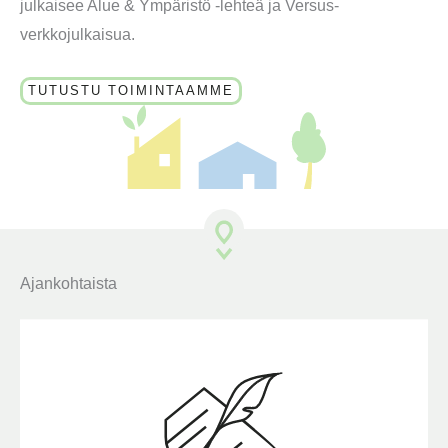
julkaisee Alue & Ympäristö -lehteä ja Versus-
verkkojulkaisua.
TUTUSTU TOIMINTAAMME
Ajankohtaista