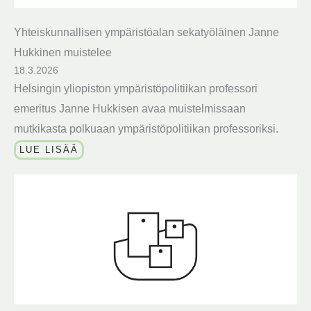
Yhteiskunnallisen ympäristöalan sekatyöläinen Janne
Hukkinen muistelee
18.3.2026
Helsingin yliopiston ympäristöpolitiikan professori
emeritus Janne Hukkisen avaa muistelmissaan
mutkikasta polkuaan ympäristöpolitiikan professoriksi.
LUE LISÄÄ