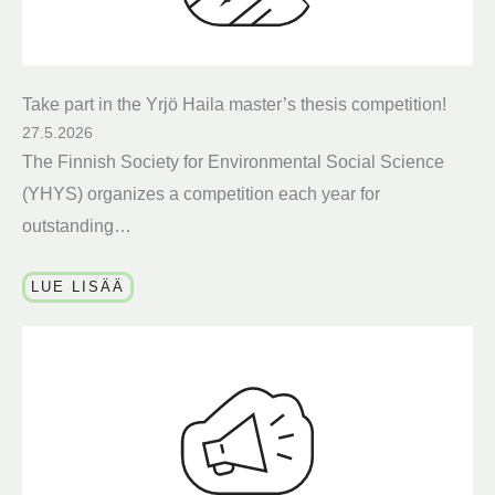
Take part in the Yrjö Haila master’s thesis competition!
27.5.2026
The Finnish Society for Environmental Social Science
(YHYS) organizes a competition each year for
outstanding…
LUE LISÄÄ