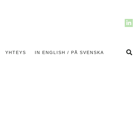
Hae
YHTEYS
IN ENGLISH / PÅ SVENSKA