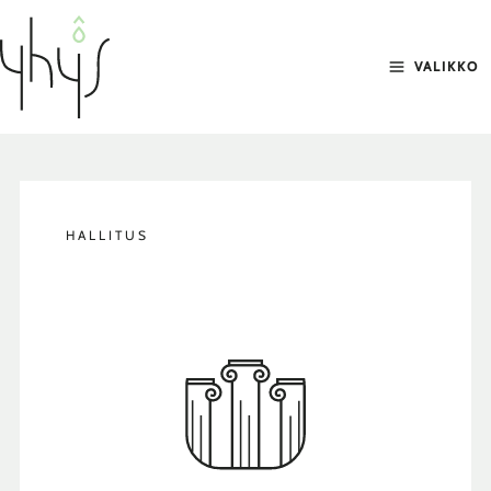
Siirry
sisältöön
VALIKKO
HALLITUS