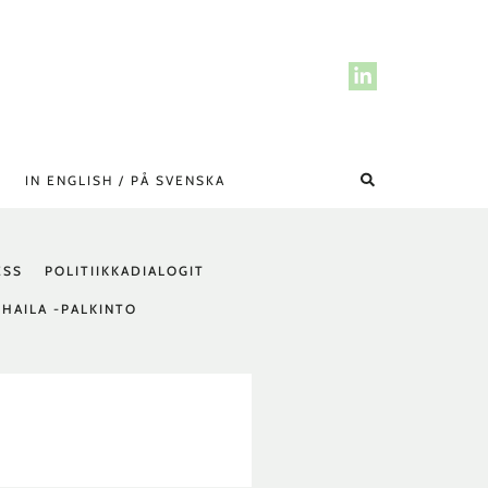
Hae
IN ENGLISH / PÅ SVENSKA
ESS
POLITIIKKADIALOGIT
 HAILA -PALKINTO