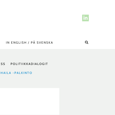
Hae
IN ENGLISH / PÅ SVENSKA
ESS
POLITIIKKADIALOGIT
 HAILA -PALKINTO