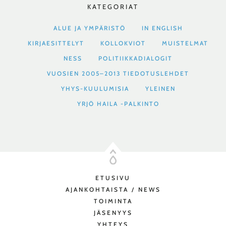
KATEGORIAT
ALUE JA YMPÄRISTÖ
IN ENGLISH
KIRJAESITTELYT
KOLLOKVIOT
MUISTELMAT
NESS
POLITIIKKADIALOGIT
VUOSIEN 2005–2013 TIEDOTUSLEHDET
YHYS-KUULUMISIA
YLEINEN
YRJÖ HAILA -PALKINTO
ETUSIVU
AJANKOHTAISTA / NEWS
TOIMINTA
JÄSENYYS
YHTEYS